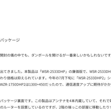
パッケージ
開封の儀の中でも、ダンボールを開けるが一番楽しいかもしれないです
出てきました。本製品は「WSR-2533DHP」の廉価版で、WSR-2
わり価格は抑えられています。今年の7月下旬に「WSR-2533DHP2
WZR-1750DHP2は1300+450だったので、通信速度アップに期待がか
パッケージ裏面です。この製品はアンテナを4本内蔵していて、それで
のルーターを設置しているのですが、2階の端っこの部屋に移動したりする