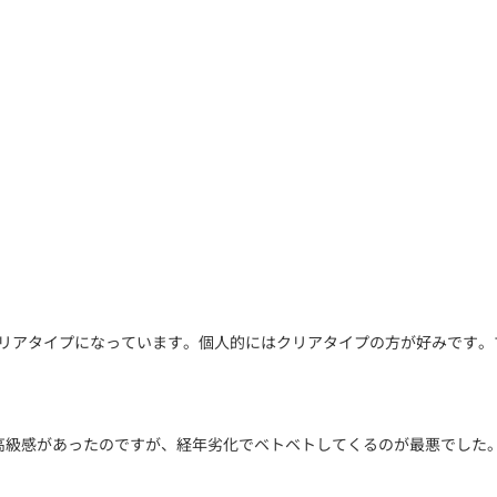
面がクリアタイプになっています。個人的にはクリアタイプの方が好みです
イプで高級感があったのですが、経年劣化でベトベトしてくるのが最悪でし