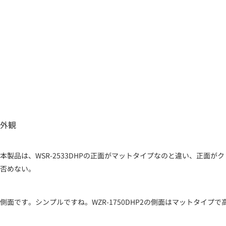
外観
本製品は、WSR-2533DHPの正面がマットタイプなのと違い、正
否めない。
側面です。シンプルですね。WZR-1750DHP2の側面はマットタ