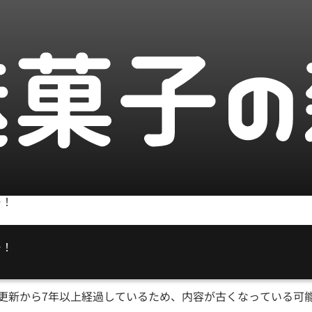
ー！
更新から
7
年以上経過しているため、内容が古くなっている可