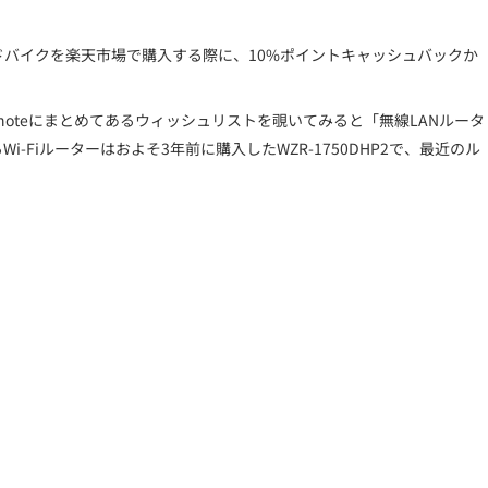
ドバイクを楽天市場で購入する際に、10%ポイントキャッシュバックか
oteにまとめてあるウィッシュリストを覗いてみると「無線LANルータ
iルーターはおよそ3年前に購入したWZR-1750DHP2で、最近のル