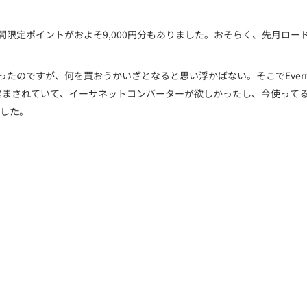
間限定ポイントがおよそ9,000円分もありました。おそらく、先月ロー
たのですが、何を買おうかいざとなると思い浮かばない。そこでEvern
されていて、イーサネットコンバーターが欲しかったし、今使ってるWi-F
した。