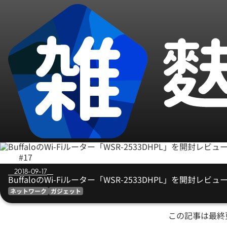
#17
2018-09-17
BuffaloのWi-Fiルーター「WSR-2533DHPL」を開封レビュ
ネットワーク
ガジェット
この記事は最終