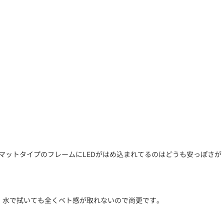
。マットタイプのフレームにLEDがはめ込まれてるのはどうも安っぽさが
た。水で拭いても全くベト感が取れないので尚更です。