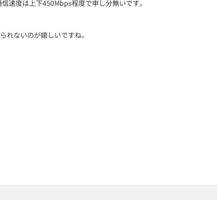
速度は上下450Mbps程度で申し分無いです。
られないのが嬉しいですね。