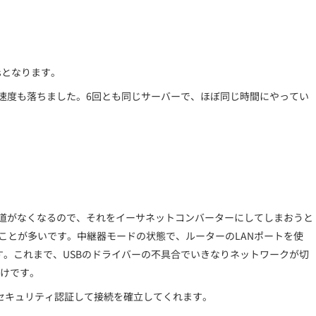
psとなります。
均速度も落ちました。6回とも同じサーバーで、ほぼ同じ時間にやってい
の使い道がなくなるので、それをイーサネットコンバーターにしてしまおうと
いることが多いです。中継器モードの状態で、ルーターのLANポートを使
ます。これまで、USBのドライバーの不具合でいきなりネットワークが切
けです。
にセキュリティ認証して接続を確立してくれます。