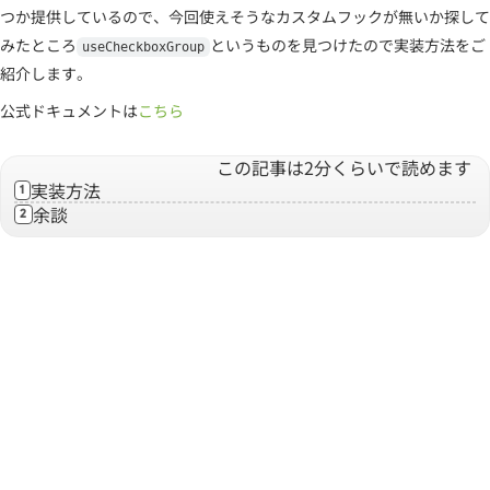
つか提供しているので、今回使えそうなカスタムフックが無いか探して
みたところ
というものを見つけたので実装方法をご
useCheckboxGroup
紹介します。
公式ドキュメントは
こちら
この記事は
2
分くらいで読めます
実装方法
1
余談
2