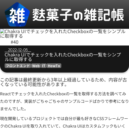
#40
2022-12-05
Chakra UIでチェックを入れたCheckboxの一覧をシンプ
ルに取得する
フロントエンド
Web
IT
HowTo
この記事は最終更新から
3
年以上経過しているため、内容が古
くなっている可能性があります。
Reactでチェックを入れたCheckboxの一覧を取得する方法を調べてみ
たのですが、実装がごちゃごちゃのサンプルコードばかりで参考になり
ませんでした。
現在開発しているプロジェクトでは自分が最も好きなCSSフレームワー
クのChakra UIを取り入れていて、Chakra UIはカスタムフックもいく