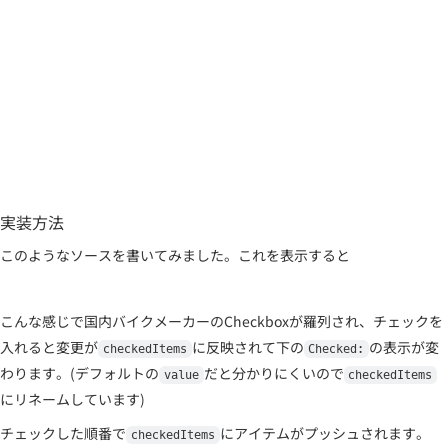
実装方法
このようなソースを書いてみました。これを表示すると
こんな感じで国内バイクメーカーのCheckboxが羅列され、チェックを
入れると変更が
に反映されて下の
の表示が変
checkedItems
Checked:
わります。(デフォルトの
だと分かりにくいので
value
checkedItems
にリネームしています)
チェックした順番で
にアイテムがプッシュされます。
checkedItems