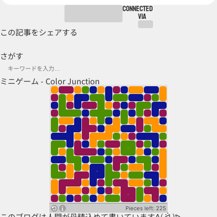
CONNECTED
VIA
この記事をシェアする
さがす
ミニゲーム - Color Junction
このブログは人間が丹精込めて書いていますᕕ( ᐛ )ᕗ