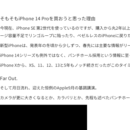
そもそもiPhone 14 Proを買おうと思った理由
今現在、iPhone SE 第2世代を使っているのですが、購入から丸
ージ容量不足でリンゴループに陥ったり、ベゼルレスのiPhoneに戻り
新型iPhoneは、発表年の冬頃から少しずつ、春先には主要な情報が
iPhone 14シリーズも例外ではなく、パンチホール採用という情報に至
iPhone Xから、XS、11、12、13と5年もノッチ続きだったがこ
Far Out.
そして月日流れ、迎えた恒例のApple9月の基調講演。
カメラが更に大きくなるとか、カラバリとか、先程も述べたパンチホー