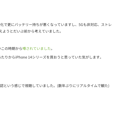
の劣化で更にバッテリー持ちが悪くなっていますし、5Gも非対応、ストレ
換えようとだいぶ前から考えていました。
ないこの時期から
噂されていました
。
たりからiPhone 14シリーズを買おうと思っていた気がします。
認という感じで視聴していました。(数年ぶりにリアルタイムで観た)