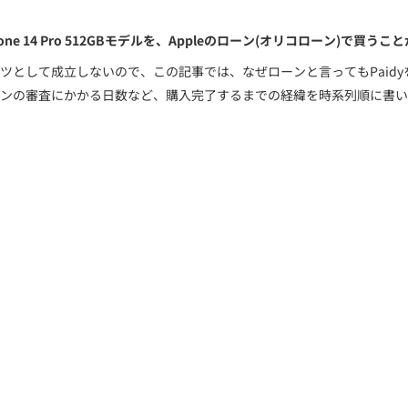
 14 Pro 512GBモデルを、Appleのローン(オリコローン)で買う
ツとして成立しないので、この記事では、なぜローンと言ってもPaid
ンの審査にかかる日数など、購入完了するまでの経緯を時系列順に書い