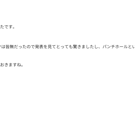
たです。
るリークは皆無だったので発表を見てとっても驚きましたし、パンチホールと
おきますね。