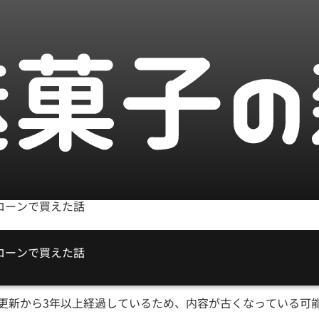
eのローンで買えた話
更新から
3
年以上経過しているため、内容が古くなっている可