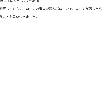
日に手に入らないのも困る。
ンに変更してもらい、ローンの審査が通ればローンで、ローンが落ちたら
使うことを思いつきました。