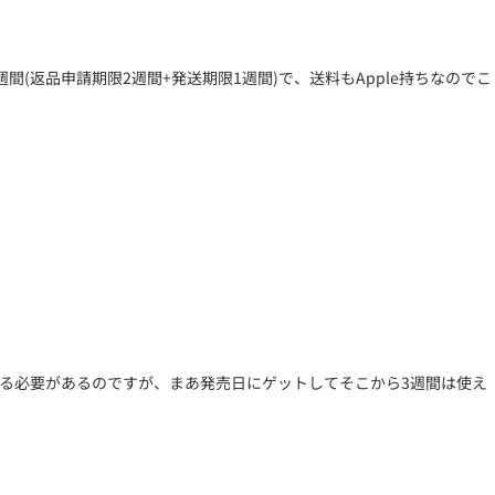
返品申請期限2週間+発送期限1週間)で、送料もApple持ちなのでこ
げる必要があるのですが、まあ発売日にゲットしてそこから3週間は使え