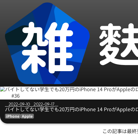
#36
2022-09-10
2022-09-17
バイトしてない学生でも20万円のiPhone 14 ProがAppl
iPhone
Apple
この記事は最終