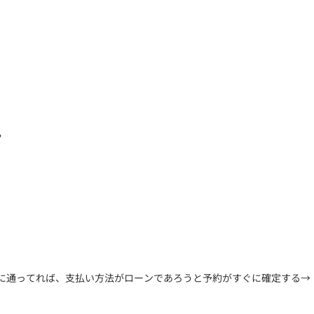
？
前に通ってれば、支払い方法がローンであろうと予約がすぐに確定する→