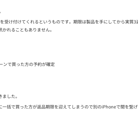
。
受け付けてくれるというものです。期限は製品を手にしてから実質3週間(
訊かれることもありません。
ローンで買った方の予約が確定
きました。
一括で買った方が返品期限を迎えてしまうので別のiPhoneで間を繋