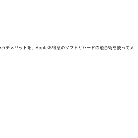
いうデメリットを、Appleお得意のソフトとハードの融合術を使ってメ