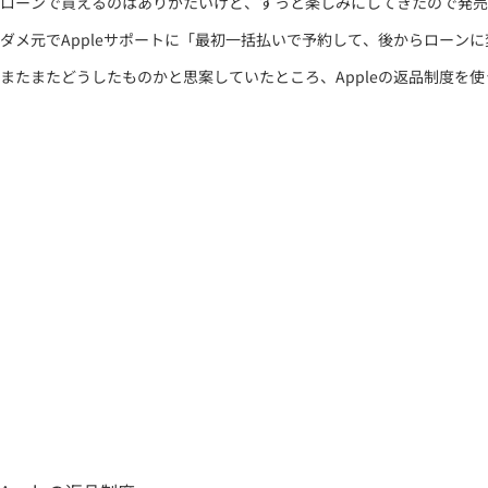
ローンで買えるのはありがたいけど、ずっと楽しみにしてきたので発売
ダメ元でAppleサポートに「最初一括払いで予約して、後からロー
またまたどうしたものかと思案していたところ、Appleの返品制度を