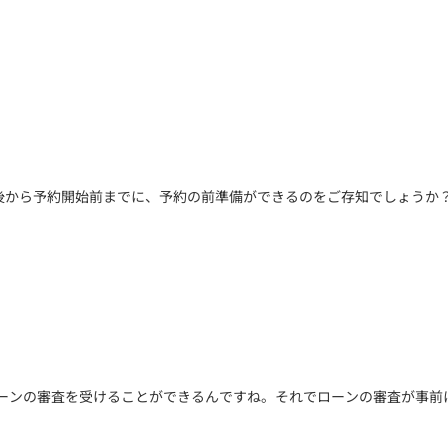
表後から予約開始前までに、予約の前準備ができるのをご存知でしょうか
のローンの審査を受けることができるんですね。それでローンの審査が事