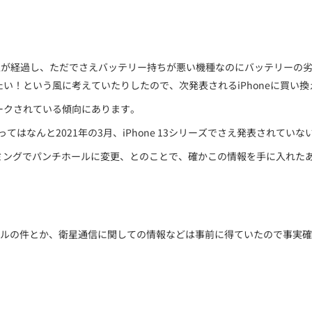
2年以上が経過し、ただでさえバッテリー持ちが悪い機種なのにバッテリー
たい！という風に考えていたりしたので、次発表されるiPhoneに買い
リークされている傾向にあります。
ってはなんと2021年の3月、iPhone 13シリーズでさえ発表されてい
のタイミングでパンチホールに変更、とのことで、確かこの情報を手に入れたあ
ルの件とか、衛星通信に関しての情報などは事前に得ていたので事実確